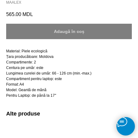
MAALEX
565.00
MDL
Adaugă în coș
Material: Piele ecologică
Țara producătoare: Moldova
Compartimente: 2
Centura pe umăr: este
Lungimea curelei de umăr: 66 - 126 cm (min.-max.)
Compartiment pentru laptop: este
Format: A4
Model: Geantă de mână
Pentru Laptop: de până la 17''
Alte produse