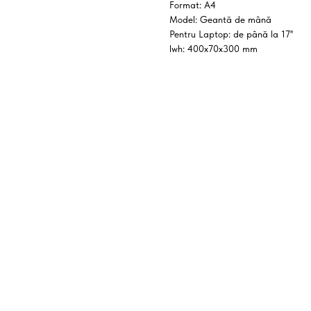
Format: A4
Model: Geantă de mână
Pentru Laptop: de până la 17''
lwh: 400x70x300 mm