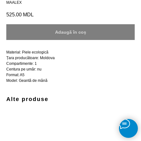
MAALEX
525.00
MDL
Adaugă în coș
Material: Piele ecologică
Țara producătoare: Moldova
Compartimente: 1
Centura pe umăr: nu
Format: A5
Model: Geantă de mână
Alte produse