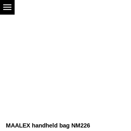
MAALEX handheld bag NM226