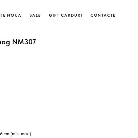
ȚIE NOUA
SALE
GIFT CARDURI
CONTACTE
 bag NM307
26 cm (min.-max.)