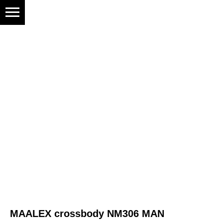
MAALEX crossbody NM306 MAN