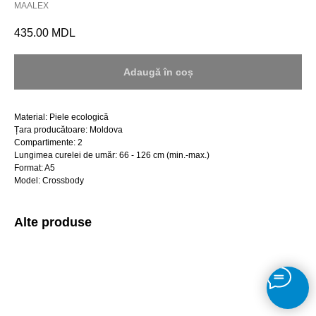
MAALEX
435.00
MDL
Adaugă în coș
Material: Piele ecologică
Țara producătoare: Moldova
Compartimente: 2
Lungimea curelei de umăr: 66 - 126 cm (min.-max.)
Format: A5
Model: Crossbody
Alte produse