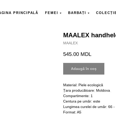
AGINA PRINCIPALĂ
FEMEI
BARBAȚI
COLECȚI
MAALEX handhel
MAALEX
545.00
MDL
Adaugă în coș
Material: Piele ecologică
Țara producătoare: Moldova
Compartimente: 1
Centura pe umăr: este
Lungimea curelei de umăr: 66 -
Format: A5