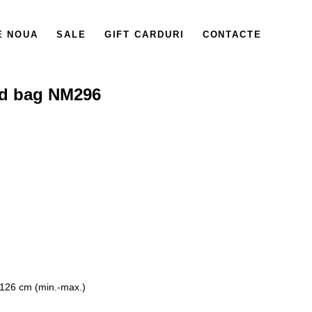
E NOUA
SALE
GIFT CARDURI
CONTACTE
d bag NM296
 126 cm (min.-max.)