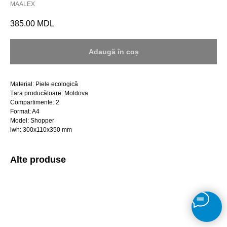
MAALEX
385.00
MDL
Adaugă în coș
Material: Piele ecologică
Țara producătoare: Moldova
Compartimente: 2
Format: A4
Model: Shopper
lwh: 300x110x350 mm
Alte produse