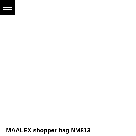
MAALEX shopper bag NM813