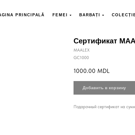
AGINA PRINCIPALĂ
FEMEI
BARBAȚI
COLECȚI
Сертификат MAAL
MAALEX
GС1000
1000.00
MDL
Добавить в корзину
Подарочный сертификат на сумм