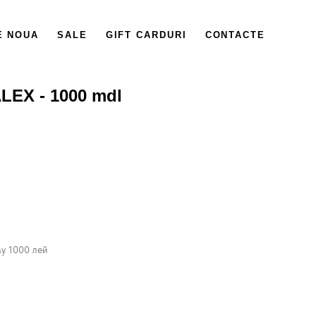
E NOUA
SALE
GIFT CARDURI
CONTACTE
EX - 1000 mdl
у 1000 лей