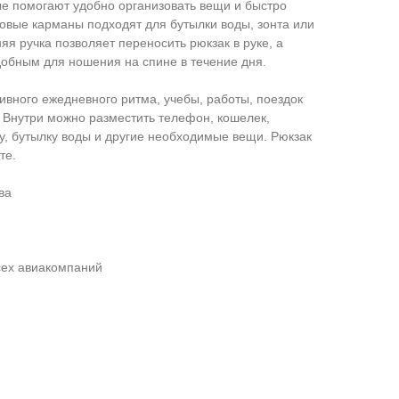
е помогают удобно организовать вещи и быстро
овые карманы подходят для бутылки воды, зонта или
яя ручка позволяет переносить рюкзак в руке, а
добным для ношения на спине в течение дня.
вного ежедневного ритма, учебы, работы, поездок
к. Внутри можно разместить телефон, кошелек,
ку, бутылку воды и другие необходимые вещи. Рюкзак
те.
ва
сех авиакомпаний