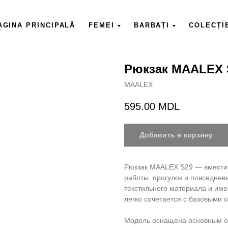
AGINA PRINCIPALĂ
FEMEI
BARBAȚI
COLECȚI
Рюкзак MAALEX 
MAALEX
595.00
MDL
Добавить в корзину
Рюкзак MAALEX S29 — вместит
работы, прогулок и повседнев
текстильного материала и име
легко сочетается с базовыми 
Модель оснащена основным о