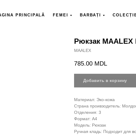
AGINA PRINCIPALĂ
FEMEI
BARBAȚI
COLECȚI
Рюкзак MAALEX
MAALEX
785.00
MDL
Добавить в корзину
Материал: Эко-кожа
Страна проивзодитель: Молдо
Отделения: 3
Формат: А4
Модель: Рюкзак
Ручная кладь: Подходит для в