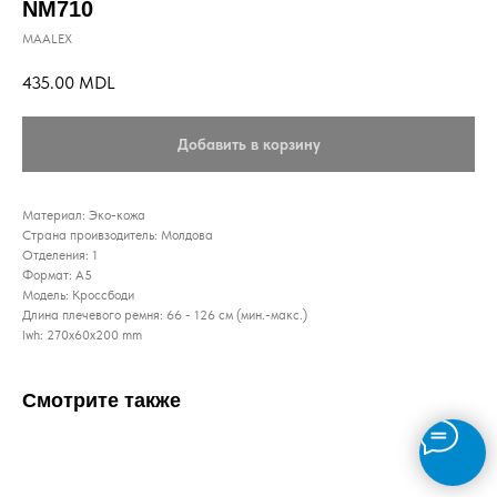
NM710
MAALEX
435.00
MDL
Добавить в корзину
Материал: Эко-кожа
Страна проивзодитель: Молдова
Отделения: 1
Формат: А5
Модель: Кроссбоди
Длина плечевого ремня: 66 - 126 см (мин.-макс.)
lwh: 270x60x200 mm
Смотрите также