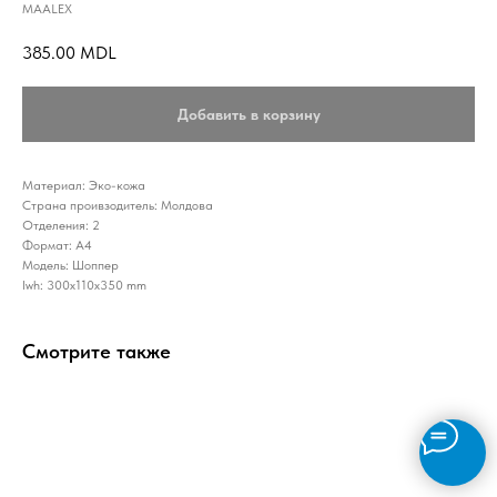
MAALEX
385.00
MDL
Добавить в корзину
Материал: Эко-кожа
Страна проивзодитель: Молдова
Отделения: 2
Формат: А4
Модель: Шоппер
lwh: 300x110x350 mm
Смотрите также