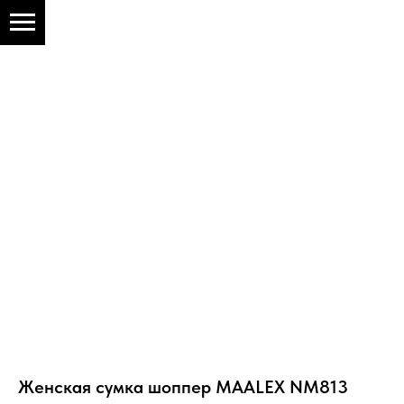
Женская сумка шоппер MAALEX NM813