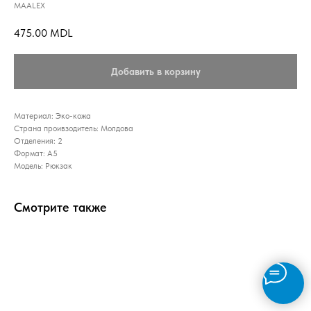
MAALEX
475.00
MDL
Добавить в корзину
Материал: Эко-кожа
Страна проивзодитель: Молдова
Отделения: 2
Формат: А5
Модель: Рюкзак
Смотрите также