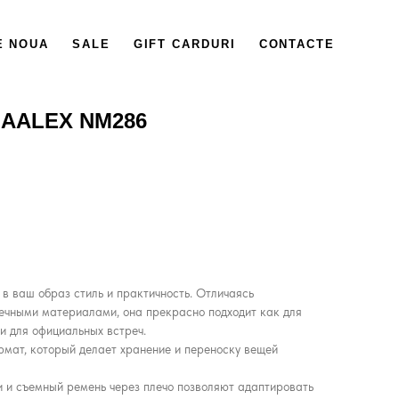
E NOUA
SALE
GIFT CARDURI
CONTACTE
MAALEX NM286
 в ваш образ стиль и практичность. Отличаясь
ечными материалами, она прекрасно подходит как для
и для официальных встреч.
мат, который делает хранение и переноску вещей
 и съемный ремень через плечо позволяют адаптировать