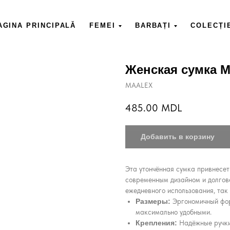
AGINA PRINCIPALĂ
FEMEI
BARBAȚI
COLECȚI
Женская сумка 
MAALEX
485.00
MDL
Добавить в корзину
Эта утончённая сумка привнесет
современным дизайном и долгов
ежедневного использования, так 
Размеры:
Эргономичный фор
максимально удобными.
Крепления:
Надёжные ручки