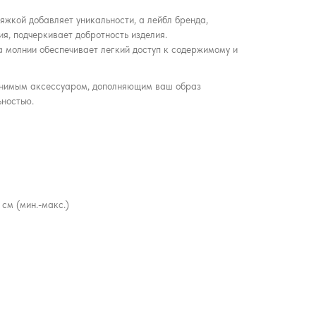
жкой добавляет уникальности, а лейбл бренда,
я, подчеркивает добротность изделия.
 молнии обеспечивает легкий доступ к содержимому и
енимым аксессуаром, дополняющим ваш образ
ьностью.
 см (мин.-макс.)