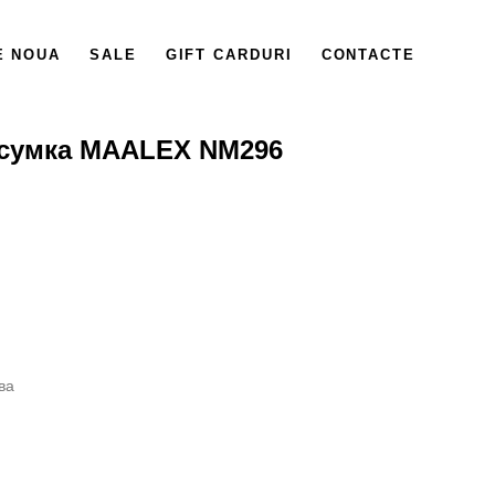
E NOUA
SALE
GIFT CARDURI
CONTACTE
 сумка MAALEX NM296
ва