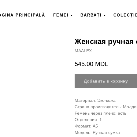
AGINA PRINCIPALĂ
FEMEI
BARBAȚI
COLECȚI
Женская ручная
MAALEX
545.00
MDL
Добавить в корзину
Материал: Эко-кожа
Страна проивзодитель: Молдо
Ремень через плечо: есть
Отделения: 1
Формат: А5
Модель: Ручная сумка