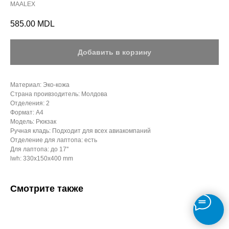
MAALEX
585.00
MDL
Добавить в корзину
Материал: Эко-кожа
Страна проивзодитель: Молдова
Отделения: 2
Формат: А4
Модель: Рюкзак
Ручная кладь: Подходит для всех авиакомпаний
Отделение для лаптопа: есть
Для лаптопа: до 17''
lwh: 330x150x400 mm
Смотрите также