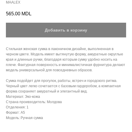
MAALEX
565.00
MDL
Добавить в корзину
Стильная женская сумка в лаконичном дизайне, выполненная в
черном цвете. Модель имеет вытянутую форму, аккуратные округлые
края и длинные ручки, благодаря которым сумку удобно носить на
плече. Фактурная поверхность и минималистичная фурнитура делают
модель универсальной для повседневных образов.
Сумка подойдет для прогулок, работы, встреч и городского ритма.
Черный цвет легко сочетается с базовым гардеробом, а компактная
форма сохраняет аккуратный и элегантный вид.
Материал: Эко-кожа
Страна проивзодитель: Молдова
Отделения: 1
Формат: А5
Модель: Ручная сумка