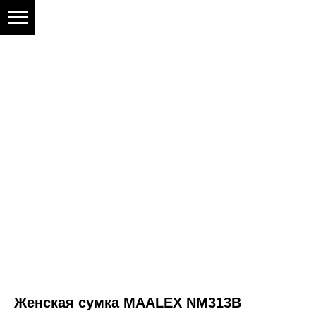
Женская сумка MAALEX NM313B